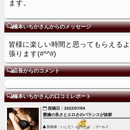
ます。
橋本いちかさんからのメッセージ
皆様に楽しい時間と思ってもらえるよ
張ります(#^^#)
店長からのコメント
橋本いちかさんの口コミレポート
投稿日：2022/07/04
愛嬌の良さとエロさのバランスが抜群
投稿者：いしだ /
：ゴールド