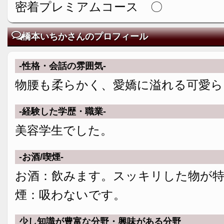
密着プレミアムコース 〇
橋本いちかさんのプロフィール
-性格・会話の雰囲気-
物腰も柔らかく、愛嬌に溢れる可愛ら
-経験した学歴・職業-
美容学生でした。
-お酒/喫煙-
お酒：飲みます。スッキリした物が
煙：吸わないです。
少し知識が豊富な分野・興味がある分野