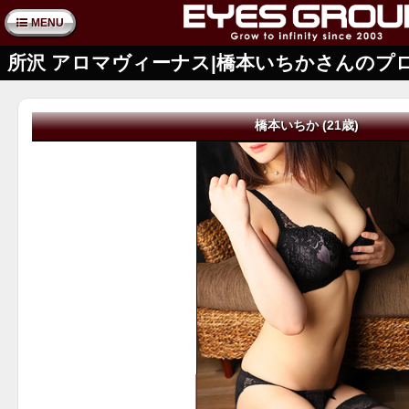
MENU
所沢 アロマヴィーナス|橋本いちかさんのプ
橋本いちか (21歳)