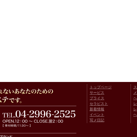
トップページ
ス
サービス
メ
プライス
ヘ
セラピスト
レ
新着情報
レ
イベント
ヘ
写メ日記