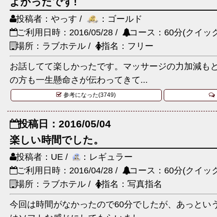
よかったです!
投稿者：やっす /
：ゴールド
ご利用日時：2016/05/28 /
コース：60分(クイック
場所：ラブホテル /
指名：フリー
お話してて楽しかったです。マッサージの力加減も
の方も一生懸命さが伝わってきて...
参考になった(3749)
投稿日：2016/05/04
楽しい時間でした。
投稿者：UE /
：レギュラー
ご利用日時：2016/04/28 /
コース：60分(クイック
場所：ラブホテル /
指名：写真指名
今回は時間がなかったので60分でしたが、あっとい