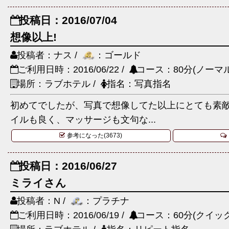
投稿日：2016/07/04
想像以上!
投稿者：ナス /
：ゴールド
ご利用日時：2016/06/22 /
コース：80分(ノーマル
場所：ラブホテル /
指名：写真指名
初めてでしたが、写真で想像してた以上にとても素敵
イルも良く、マッサージも文句な...
参考になった(3673)
投稿日：2016/06/27
ミライさん
投稿者：N /
：プラチナ
ご利用日時：2016/06/19 /
コース：60分(クイック