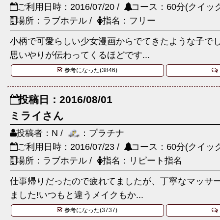
ご利用日時：2016/07/20 /
コース：60分(クイック
場所：ラブホテル /
指名：フリー
小柄で可愛らしい少女漫画からでてきたような子で
思いやりが伝わってくるほどです...
参考になった(3846)
投稿日：2016/08/01
ミライさん
投稿者：N /
：プラチナ
ご利用日時：2016/07/23 /
コース：60分(クイック
場所：ラブホテル /
指名：リピート指名
仕事帰りだったので疲れてましたが、丁寧なマッサ
ました!いつもと違うメイクもか...
参考になった(3737)