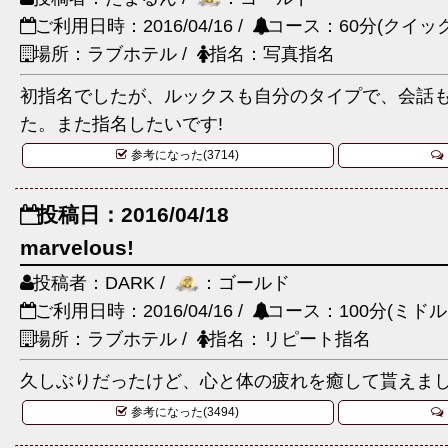
ご利用日時：2016/04/16 /
コース：60分(クイック
場所：ラブホテル /
指名：写真指名
初指名でしたが、ルックスも自分のタイプで、会話
た。また指名したいです!
参考になった(3714)
投稿日：2016/04/18
marvelous!
投稿者：DARK /
：ゴールド
ご利用日時：2016/04/16 /
コース：100分(ミドル
場所：ラブホテル /
指名：リピート指名
久しぶりだったけど、心と体の疲れを癒して貰えま
参考になった(3494)