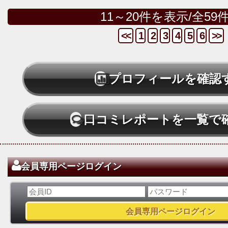
11～20件を表示/全59
<<
1
2
3
4
5
6
>>
プロフィールを確認
口コミレポートを一覧で
会員専用ページログイン