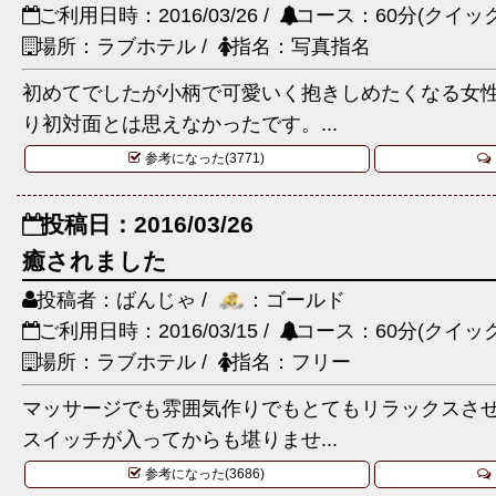
ご利用日時：2016/03/26 /
コース：60分(クイック
場所：ラブホテル /
指名：写真指名
初めてでしたが小柄で可愛いく抱きしめたくなる女
り初対面とは思えなかったです。...
参考になった(3771)
投稿日：2016/03/26
癒されました
投稿者：ばんじゃ /
：ゴールド
ご利用日時：2016/03/15 /
コース：60分(クイック
場所：ラブホテル /
指名：フリー
マッサージでも雰囲気作りでもとてもリラックスさ
スイッチが入ってからも堪りませ...
参考になった(3686)