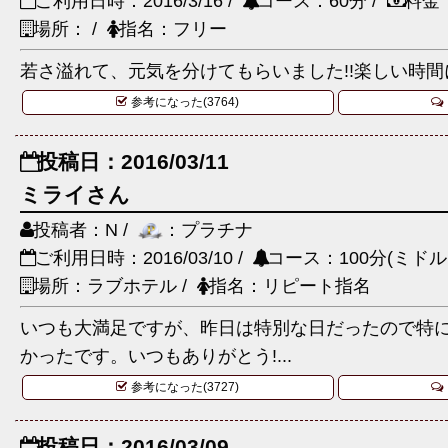
ご利用日時：2016/3/16 /
コース：60分 /
料金
場所： /
指名：フリー
若さ溢れて、元気を分けてもらいました!!楽しい時間
参考になった(3764)
投稿日：2016/03/11
ミライさん
投稿者：N /
：プラチナ
ご利用日時：2016/03/10 /
コース：100分(ミドル
場所：ラブホテル /
指名：リピート指名
いつも大満足ですが、昨日は特別な日だったので特
かったです。いつもありがとう!...
参考になった(3727)
投稿日：2016/03/09