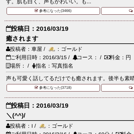
す。肌も白く、声もかわいい。も...
参考になった(3466)
投稿日：2016/03/19
癒されます
投稿者：車屋 /
：ゴールド
ご利用日時：2016/3/15 /
コース： /
料金：円
場所： /
指名：写真指名
声も可愛く話してるだけでも癒されます。後半も素
参考になった(3718)
投稿日：2016/03/19
＼(^^)/
投稿者：I /
：ゴールド