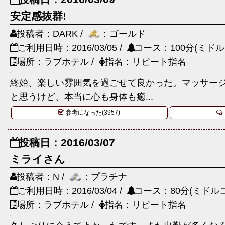
安定感抜群!
投稿者：DARK /
：ゴールド
ご利用日時：2016/03/05 /
コース：100分(ミドル
場所：ラブホテル /
指名：リピート指名
終始、楽しい雰囲気を過ごせて良かった。マッサー
と思うけど、本当に心も身体も癒...
参考になった(3957)
投稿日：2016/03/07
ミライさん
投稿者：N /
：プラチナ
ご利用日時：2016/03/04 /
コース：80分(ミドルコ
場所：ラブホテル /
指名：リピート指名