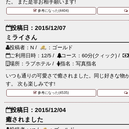
た。 また是非お相手願います!
参考になった(4404)
投稿日：2015/12/07
ミライさん
投稿者：N /
：ゴールド
ご利用日時：12/5 /
コース：60分(クィック) /
場所：ラブホテル /
指名：写真指名
いつも通りの可愛さで癒されました。同じ好きな物
す。 次も楽しみです!
参考になった(4535)
投稿日：2015/12/04
癒されました