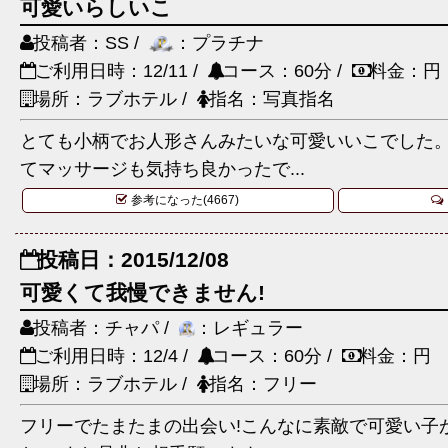
可愛いらしいこ
投稿者：SS /
：プラチナ
ご利用日時：12/11 /
コース：60分 /
料金：円
場所：ラブホテル /
指名：写真指名
とても小柄でお人形さんみたいな可愛いいこでした
てマッサージも気持ち良かったで...
参考になった(4667)
投稿日：2015/12/08
可愛くて我慢できません!
投稿者：チャパ /
：レギュラー
ご利用日時：12/4 /
コース：60分 /
料金：円
場所：ラブホテル /
指名：フリー
フリーでたまたまの出会い!こんなに素敵で可愛い子