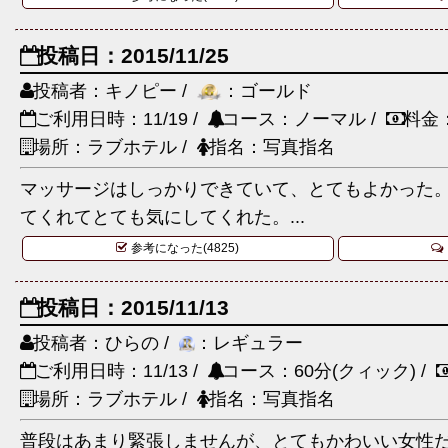
投稿日：2015/11/25
投稿者：キノピー /
：ゴールド
ご利用日時：11/19 /
コース：ノーマル /
料金
場所：ラブホテル /
指名：写真指名
マッサージはしっかりできていて、とてもよかった
てくれてとても気にしてくれた。...
参考になった(4825)
投稿日：2015/11/13
投稿者：ひらの /
：レギュラー
ご利用日時：11/13 /
コース：60分(クィック) /
場所：ラブホテル /
指名：写真指名
普段はあまり緊張しませんが、とてもかわいい女性