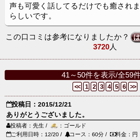
声も可愛く話してるだけでも癒されま
らしいです。
この口コミは参考になりましたか？
3720
人
41～50件を表示/全59
<<
1
2
3
4
5
6
>>
投稿日：2015/12/21
ありがとうございました。
投稿者：先生 /
：ゴールド
ご利用日時：12/20 /
コース：60分 /
料金：円