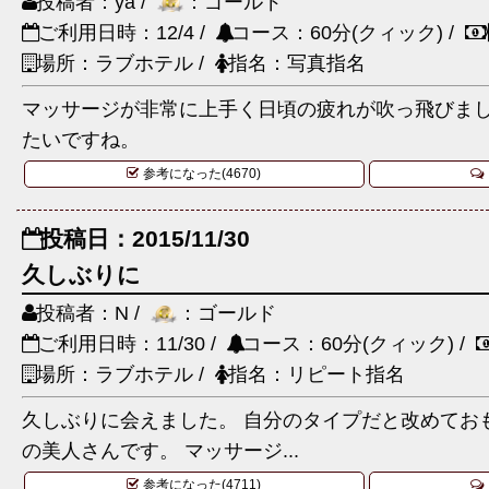
投稿者：ya /
：ゴールド
ご利用日時：12/4 /
コース：60分(クィック) /
場所：ラブホテル /
指名：写真指名
マッサージが非常に上手く日頃の疲れが吹っ飛びま
たいですね。
参考になった(4670)
投稿日：2015/11/30
久しぶりに
投稿者：N /
：ゴールド
ご利用日時：11/30 /
コース：60分(クィック) /
場所：ラブホテル /
指名：リピート指名
久しぶりに会えました。 自分のタイプだと改めてお
の美人さんです。 マッサージ...
参考になった(4711)