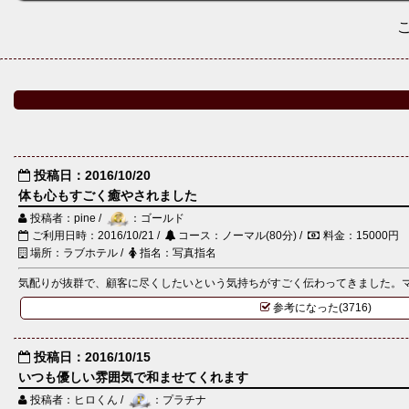
投稿日：2016/10/20
体も心もすごく癒やされました
投稿者：pine /
：ゴールド
ご利用日時：2016/10/21 /
コース：ノーマル(80分) /
料金：15000円
場所：ラブホテル /
指名：写真指名
気配りが抜群で、顧客に尽くしたいという気持ちがすごく伝わってきました。マッ
参考になった(3716)
投稿日：2016/10/15
いつも優しい雰囲気で和ませてくれます
投稿者：ヒロくん /
：プラチナ