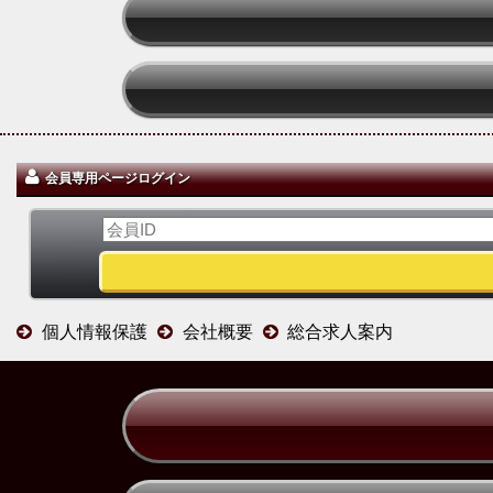
会員専用ページログイン
個人情報保護
会社概要
総合求人案内