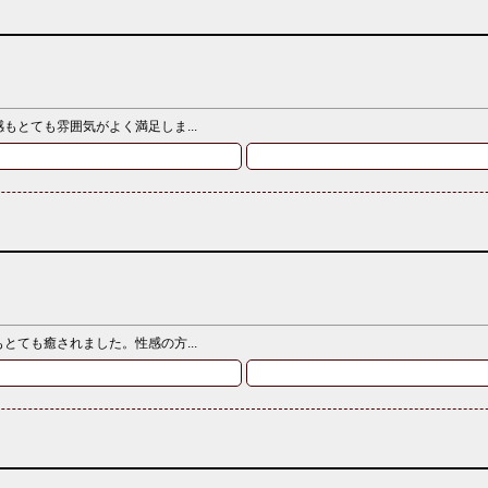
とても雰囲気がよく満足しま...
ても癒されました。性感の方...