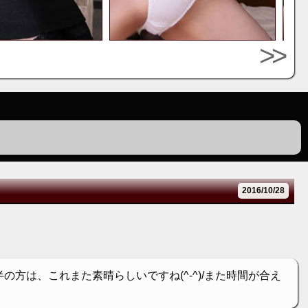
>>
2016/10/28
方は、これまた素晴らしいですね(^-^)/また時間が合え