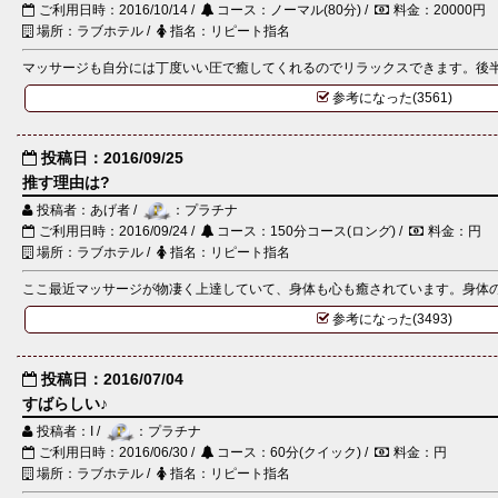
ご利用日時：2016/10/14 /
コース：ノーマル(80分) /
料金：20000円
場所：ラブホテル /
指名：リピート指名
マッサージも自分には丁度いい圧で癒してくれるのでリラックスできます。後
参考になった(3561)
投稿日：2016/09/25
推す理由は?
投稿者：あげ者 /
：プラチナ
ご利用日時：2016/09/24 /
コース：150分コース(ロング) /
料金：円
場所：ラブホテル /
指名：リピート指名
ここ最近マッサージが物凄く上達していて、身体も心も癒されています。身体の部
参考になった(3493)
投稿日：2016/07/04
すばらしい♪
投稿者：I /
：プラチナ
ご利用日時：2016/06/30 /
コース：60分(クイック) /
料金：円
場所：ラブホテル /
指名：リピート指名