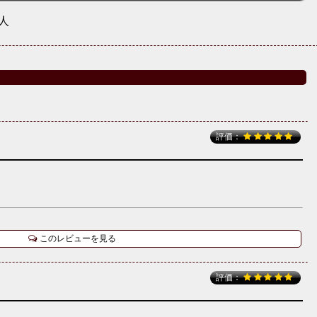
人
評価：
このレビューを見る
評価：