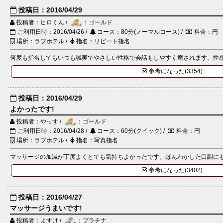
投稿日：2016/04/29
投稿者：ヒロくん /
：ゴールド
ご利用日時：2016/04/26 /
コース：80分(ノーマルコース) /
料金：円
場所：ラブホテル /
指名：リピート指名
何度も指名してもいつも誠実でやさしい性格で会話もしやすく癒されます。性感も
参考になった(3354)
投稿日：2016/04/29
よかったです!
投稿者：やっす /
：ゴールド
ご利用日時：2016/04/28 /
コース：60分(クイック) /
料金：円
場所：ラブホテル /
指名：写真指名
マッサージの加減が丁度よくとても気持ちよかったです。ほんわかした口調にもと
参考になった(3402)
投稿日：2016/04/27
マッサージうまいです!
投稿者：よすけ /
：プラチナ