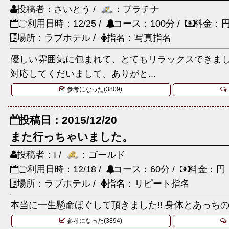
投稿者：さいとう /
：プラチナ
ご利用日時：12/25 /
コース：100分 /
料金：
場所：ラブホテル /
指名：写真指名
優しい雰囲気に包まれて、とてもリラックスできま
対応してくだいまして、ありがと...
参考になった(3809)
投稿日：2015/12/20
また行っちゃいました。
投稿者：I /
：ゴールド
ご利用日時：12/18 /
コース：60分 /
料金：円
場所：ラブホテル /
指名：リピート指名
本当に一生懸命ほぐして頂きました!! 身体とあっちの
参考になった(3894)