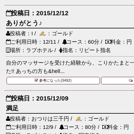
投稿日：2015/12/12
ありがとう♪
投稿者：I /
：ゴールド
ご利用日時：12/11 /
コース：60分 /
料金：円
場所：ラブホテル /
指名：リピート指名
自分のマッサージを受けた経験から、こりかたまと
た!! あっちの方も&hell...
参考になった(3492)
投稿日：2015/12/09
満足
投稿者：おつりは三千円 /
：ゴールド
ご利用日時：12/9 /
コース：80分 /
料金：円