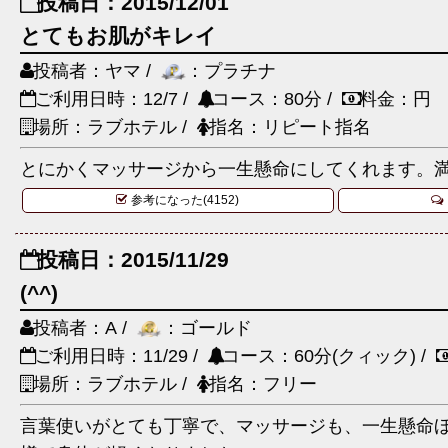
投稿日：2015/12/01
とてもお肌がキレイ
投稿者：ヤマ /
：プラチナ
ご利用日時：12/7 /
コース：80分 /
料金：円
場所：ラブホテル /
指名：リピート指名
とにかくマッサージから一生懸命にしてくれます。
参考になった(4152)
投稿日：2015/11/29
(^^)
投稿者：A /
：ゴールド
ご利用日時：11/29 /
コース：60分(クィック) /
場所：ラブホテル /
指名：フリー
言葉使いがとても丁寧で、マッサージも、一生懸命ほぐ