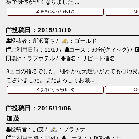
様で身体が軽くなりました!...
参考になった(4017)
投稿日：2015/11/19
投稿者：所沢育ち /
：ゴールド
ご利用日時：11/19 /
コース：60分(クィック) /
場所：ラブホテル /
指名：リピート指名
3回目の指名でした。細やかな気遣いがとても心地良
ございました。またよろしくお願...
参考になった(4558)
投稿日：2015/11/06
加茂
投稿者：加茂 /
：プラチナ
ご利用日時：11/4 /
コース： /
料金：円