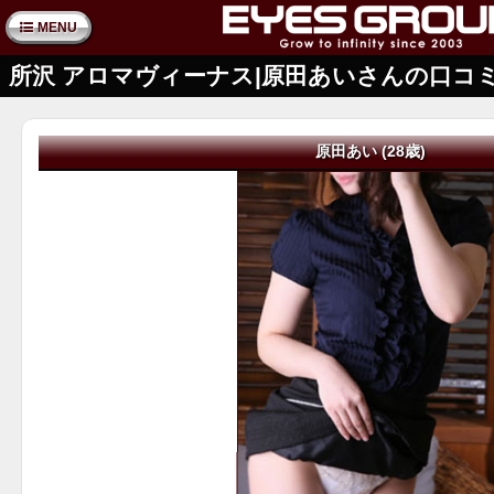
MENU
所沢 アロマヴィーナス|原田あいさんの口コ
原田あい (28歳)