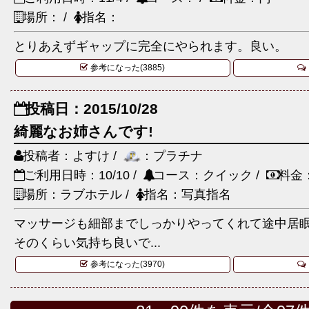
場所： /
指名：
とりあえずギャップに完全にやられます。良い。
参考になった(3885)
投稿日：2015/10/28
綺麗なお姉さんです!
投稿者：よすけ /
：プラチナ
ご利用日時：10/10 /
コース：クイック /
料金：
場所：ラブホテル /
指名：写真指名
マッサージも細部までしっかりやってくれて途中居眠り
そのくらい気持ち良いで...
参考になった(3970)