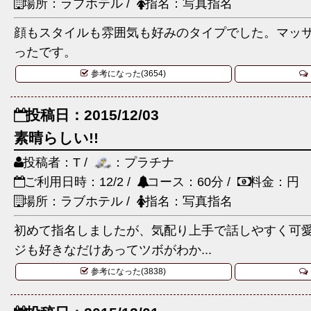
場所：ラブホテル /
指名：写真指名
顔もスタイルも雰囲気も好みのタイプでした。マッ
ったです。
参考になった(3654)
投稿日：2015/12/03
素晴らしい!!
投稿者：T /
：プラチナ
ご利用日時：12/2 /
コース：60分 /
料金：円
場所：ラブホテル /
指名：写真指名
初めて指名しましたが、気配り上手で話しやすく可愛
ジも好きなだけあってツボがわか...
参考になった(3838)