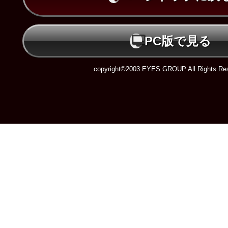
PC版で見る
copyright©2003 EYES GROUP All Rights Res