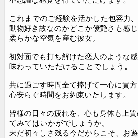
これまでのご経験を活かした包容力、
動物好き故なのかどこか優艶さも感
柔らかな空気を産む彼女。
初対面でも打ち解けた恋人のような感
味わっていただけることでしょう。
共に過ごす時間全て捧げて一心に貴方
心安らぐ時間をお約束いたします。
皆様の日々の疲れを、心も身体も上質
てみてはいかがでしょうか。
未だ初々しさ残る今だからこそ、お