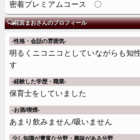
密着プレミアムコース 〇
花宮まおさんのプロフィール
-性格・会話の雰囲気-
明るくニコニコとしていながらも知
す
-経験した学歴・職業-
保育士をしていました
-お酒/喫煙-
あまり飲みません/吸いません
少し知識が豊富な分野・興味がある分野