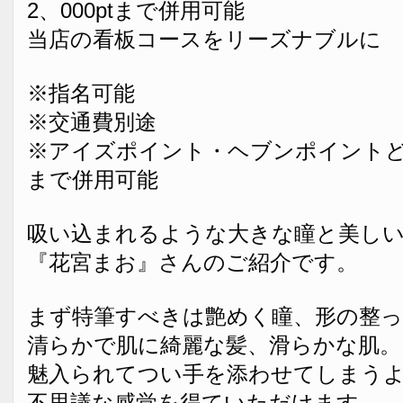
2、000ptまで併用可能
当店の看板コースをリーズナブルに
※指名可能
※交通費別途
※アイズポイント・ヘブンポイントどちら
まで併用可能
吸い込まれるような大きな瞳と美し
『花宮まお』さんのご紹介です。
まず特筆すべきは艶めく瞳、形の整
清らかで肌に綺麗な髪、滑らかな肌。
魅入られてつい手を添わせてしまう
不思議な感覚を得ていただけます。