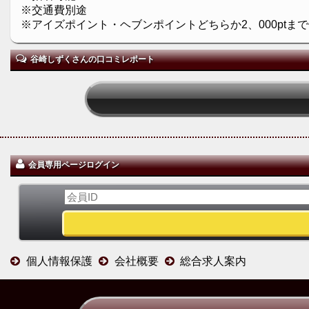
※交通費別途
※アイズポイント・ヘブンポイントどちらか2、000ptま
谷崎しずくさんの口コミレポート
会員専用ページログイン
個人情報保護
会社概要
総合求人案内