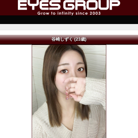
谷崎しずく (23歳)