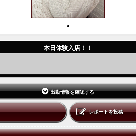
・
本日体験入店！！
出勤情報を確認する
レポートを投稿