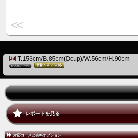
<<
T.153cm/B.85cm(Dcup)/W.56cm/H.90cm
MODEL TYPE
レポートを見る
対応コースと有料オプション