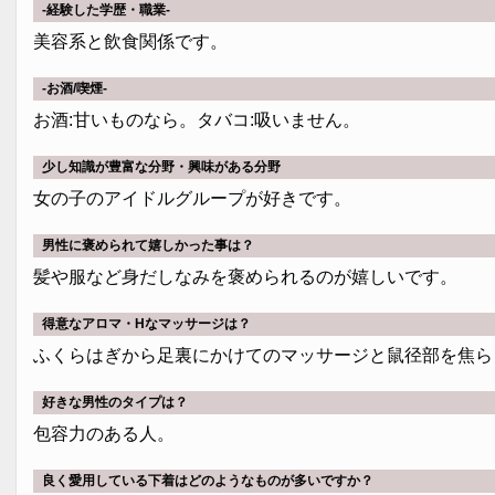
-経験した学歴・職業-
美容系と飲食関係です。
-お酒/喫煙-
お酒:甘いものなら。タバコ:吸いません。
少し知識が豊富な分野・興味がある分野
女の子のアイドルグループが好きです。
男性に褒められて嬉しかった事は？
髪や服など身だしなみを褒められるのが嬉しいです。
得意なアロマ・Hなマッサージは？
ふくらはぎから足裏にかけてのマッサージと鼠径部を焦ら
好きな男性のタイプは？
包容力のある人。
良く愛用している下着はどのようなものが多いですか？