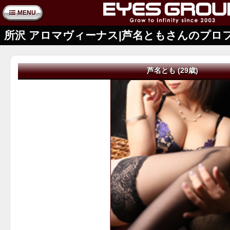
MENU
所沢 アロマヴィーナス|芦名ともさんのプロ
芦名とも (29歳)