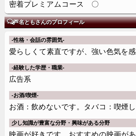
密着プレミアムコース 〇
芦名ともさんのプロフィール
-性格・会話の雰囲気-
愛らしくて素直ですが、強い色気を
-経験した学歴・職業-
広告系
-お酒/喫煙-
お酒：飲めないです。タバコ：喫煙
少し知識が豊富な分野・興味がある分野
映画が好きです。おすすめの映画が