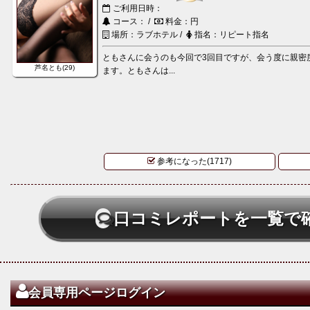
ご利用日時：
コース： /
料金：円
場所：ラブホテル /
指名：リピート指名
ともさんに会うのも今回で3回目ですが、会う度に親密
芦名とも(29)
ます。ともさんは...
参考になった(1717)
口コミレポートを一覧で
会員専用ページログイン