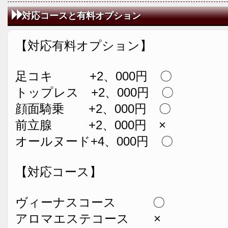
対応コースと有料オプション
【対応有料オプション】
足コキ +2、000円 〇
トップレス +2、000円 〇
顔面騎乗 +2、000円 〇
前立腺 +2、000円 ×
オールヌード+4、000円 〇
【対応コース】
ヴィーナスコース 〇
アロマエステコース ×