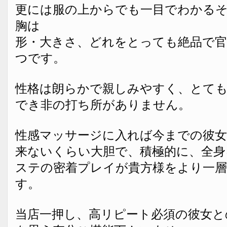
更には服の上からでも一目でわかる
胸は
形・大きさ、どれをとっても絶品で官
つです。
性格は朗らかで親しみやすく、とて
でき非の打ち所がありません。
性感マッサージに入れば今までの彼女
来ないくらい大胆で、積極的に、全身
ステの密着プレイが貴方様をより一層
す。
当店一押し、高リピート必須の彼女と