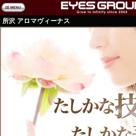
MENU
所沢 アロマヴィーナス