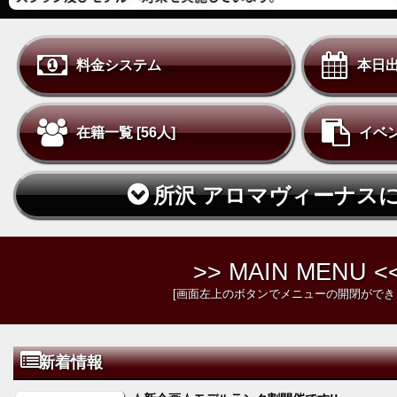
料金システム
本日出
在籍一覧 [56人]
イベ
所沢 アロマヴィーナス
>> MAIN MENU <
[画面左上のボタンでメニューの開閉ができ
新着情報