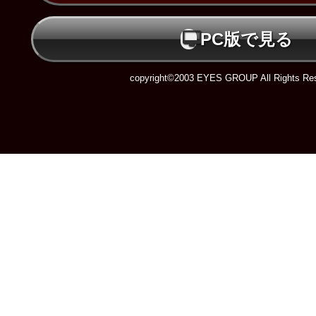
PC版で見る
copyright©2003 EYES GROUP All Rights Res