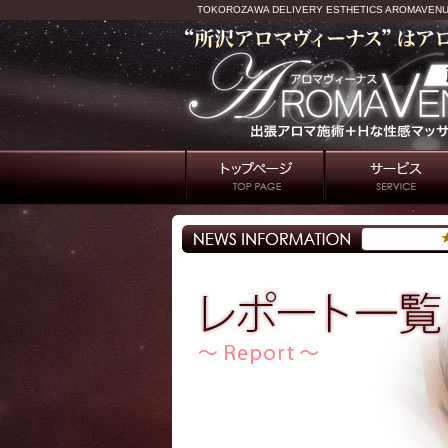
TOKOROZAWA DELIVERY ESTHETICS AROMAVEN
★★★温かなセラピス