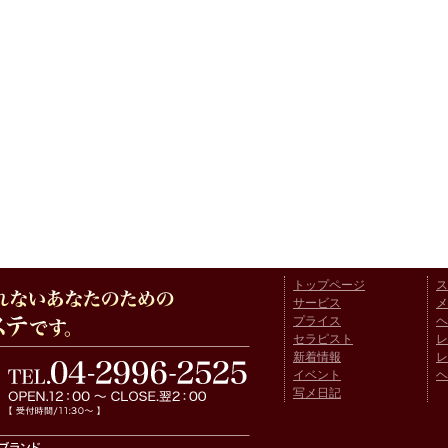
トップページ
ス
サービス
メ
プライス
ヘ
セラピスト
レ
新着情報
レ
イベント
ヘ
写メ日記