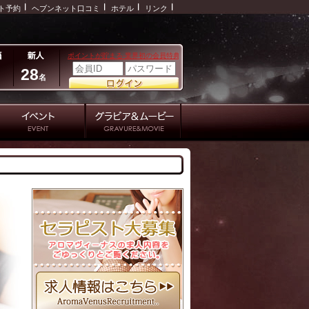
ト予約
ヘブンネット口コミ
ホテル
リンク
28
名