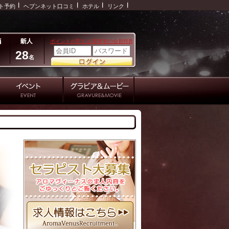
ト予約
ヘブンネット口コミ
ホテル
リンク
28
名