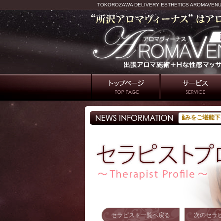
TOKOROZAWA DELIVERY ESTHETICS AROMAVEN
★★★温かなセラピストの肌の温もり。癒しの極みをご堪能下さい。★★★
セラピスト一覧へ戻る
次のセラ