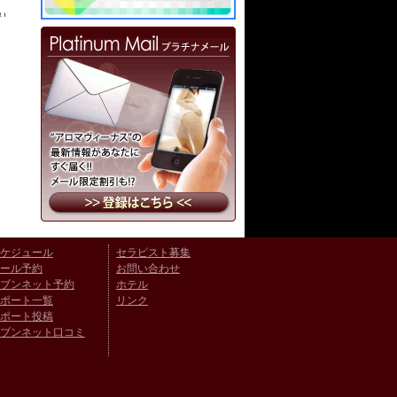
り
ケジュール
セラピスト募集
ール予約
お問い合わせ
ブンネット予約
ホテル
ポート一覧
リンク
ポート投稿
ブンネット口コミ