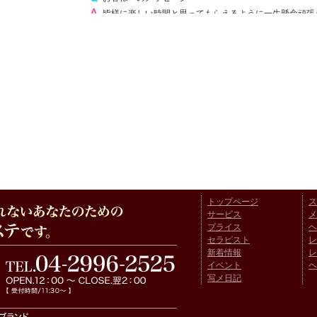
皆様に楽しい時間と思ってもらえるように一生懸命頑張
ます(#^^#)
トップページ
ス
サービス
メ
プライス
ヘ
セラピスト
レ
新着情報
レ
イベント
ヘ
写メ日記