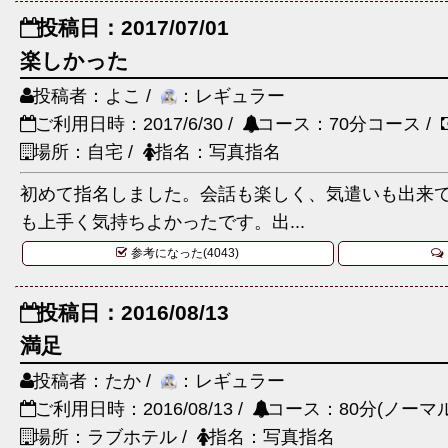
投稿日：2017/07/01
楽しかった
投稿者：よこ /
：レギュラー
ご利用日時：2017/6/30 /
コース：70分コース /
場所：自宅 /
指名：写真指名
初めて指名しました。会話も楽しく、気遣いも出来
も上手く気持ちよかったです。出...
参考になった(4043)
投稿日：2016/08/13
満足
投稿者：たか /
：レギュラー
ご利用日時：2016/08/13 /
コース：80分(ノーマル
場所：ラブホテル /
指名：写真指名