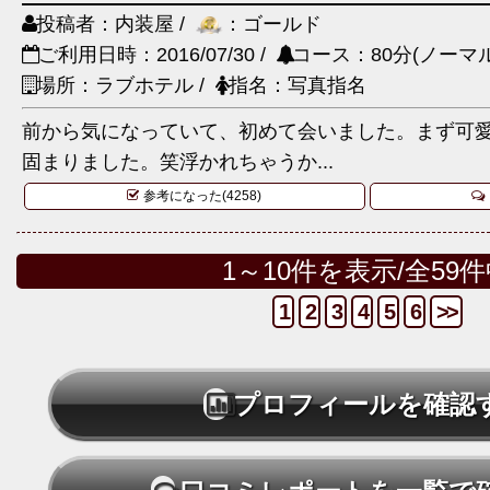
投稿者：内装屋 /
：ゴールド
ご利用日時：2016/07/30 /
コース：80分(ノーマル
場所：ラブホテル /
指名：写真指名
前から気になっていて、初めて会いました。まず可
固まりました。笑浮かれちゃうか...
参考になった(4258)
1～10件を表示/全59
1
2
3
4
5
6
>>
プロフィールを確認