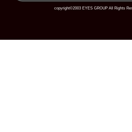
copyright©2003 EYES GROUP All Rights Res