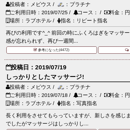
投稿者：メビウス /
：プラチナ
ご利用日時：2019/07/25 /
コース： /
料金：円
場所：ラブホテル /
指名：リピート指名
再びの利用です^_^ 前回の時にふくろはぎをマッサ
感が忘れられず、再び一週間...
参考になった(4472)
投稿日：2019/07/19
しっかりとしたマッサージ!
投稿者：メビウス /
：プラチナ
ご利用日時：2019/07/18 /
コース： /
料金：円
場所：ラブホテル /
指名：写真指名
長く利用をさせてもらっていますが、新しさを感じ
でしたがマッサージはしっかりし...