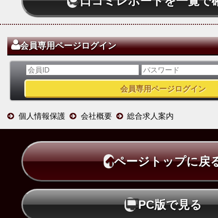
口コミレポートを一覧で
会員専用ページログイン
個人情報保護
会社概要
総合求人案内
ページトップに戻
PC版で見る