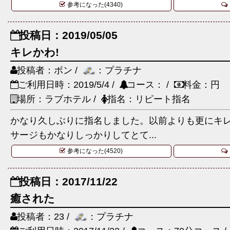
参考になった(4340)
投稿日：2019/05/05
キレかわ!
投稿者：ボン /
：プラチナ
ご利用日時：2019/5/4 /
コース： /
料金：円
場所：ラブホテル /
指名：リピート指名
かなり久しぶりに指名しました。以前よりも更にキ
サージもかなりしっかりしてとて...
参考になった(4520)
投稿日：2017/11/22
癒された
投稿者：23 /
：プラチナ