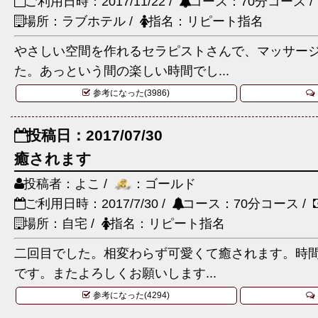
ご利用日時：2017/11/22 /
コース：70分コース 
場所：ラブホテル /
指名：リピート指名
やさしい空間を作れるセラピストさんで、マッサー
た。あっという間の楽しい時間でし...
参考になった(3986)
投稿日：2017/07/30
癒されます
投稿者：よこ /
：ゴールド
ご利用日時：2017/7/30 /
コース：70分コース /
場所：自宅 /
指名：リピート指名
二回目でした。相変わらず可愛くて癒されます。時
です。またよろしくお願いします...
参考になった(4294)