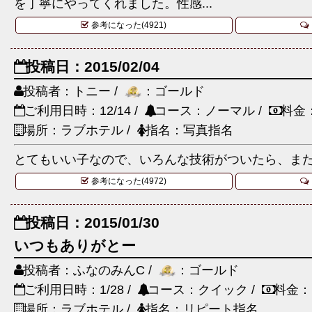
を丁寧にやってくれました。性感...
参考になった(4921)
投稿日：2015/02/04
投稿者：トニー /
：ゴールド
ご利用日時：12/14 /
コース：ノーマル /
料金
場所：ラブホテル /
指名：写真指名
とてもいい子なので、いろんな技術がついたら、ま
参考になった(4972)
投稿日：2015/01/30
いつもありがとー
投稿者：ふなのみんC /
：ゴールド
ご利用日時：1/28 /
コース：クイック /
料金：
場所：ラブホテル /
指名：リピート指名