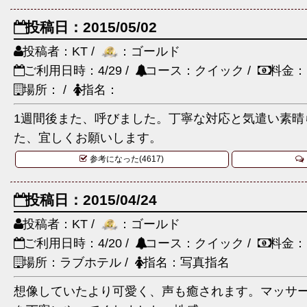
投稿日：2015/05/02
投稿者：KT /
：ゴールド
ご利用日時：4/29 /
コース：クイック /
料金：
場所： /
指名：
1週間後また、呼びました。丁寧な対応と気遣い素晴
た、宜しくお願いします。
参考になった(4617)
投稿日：2015/04/24
投稿者：KT /
：ゴールド
ご利用日時：4/20 /
コース：クイック /
料金：
場所：ラブホテル /
指名：写真指名
想像していたより可愛く、声も癒されます。マッサ