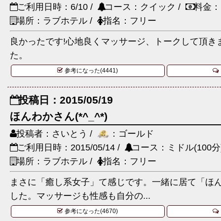
ご利用日時：6/10 /
コース：クイック /
料金：
場所：ラブホテル /
指名：フリー
良かったです!心地良くマッサージ、トークして頂きま
た。
参考になった(4441)
投稿日：2015/05/19
ほんわかさん(*^_^*)
投稿者：さいとう /
：ゴールド
ご利用日時：2015/05/14 /
コース：ミドル(100分)
場所：ラブホテル /
指名：フリー
まさに「癒し系女子」て感じです。一緒に居て「ほ
した。マッサージも性感も自分の...
参考になった(4670)