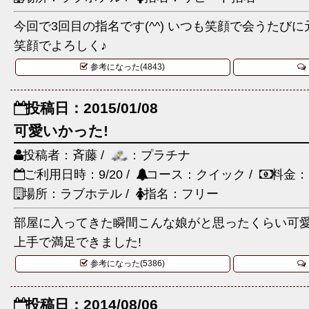
今回で3回目の指名です(^^) いつも笑顔で会うたび
笑顔でよろしく♪
参考になった(4843)
投稿日：2015/01/08
可愛いかった!
投稿者：斉藤 /
：プラチナ
ご利用日時：9/20 /
コース：クイック /
料金：
場所：ラブホテル /
指名：フリー
部屋に入ってきた瞬間こんな娘がと思ったくらい可愛
上手で満足できました!
参考になった(5386)
投稿日：2014/08/06