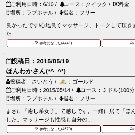
ご利用日時：6/10 /
コース：クイック /
料金：
場所：ラブホテル /
指名：フリー
良かったです!心地良くマッサージ、トークして頂きま
た。
参考になった(4441)
投稿日：2015/05/19
ほんわかさん(*^_^*)
投稿者：さいとう /
：ゴールド
ご利用日時：2015/05/14 /
コース：ミドル(100分)
場所：ラブホテル /
指名：フリー
まさに「癒し系女子」て感じです。一緒に居て「ほ
した。マッサージも性感も自分の...
参考になった(4670)