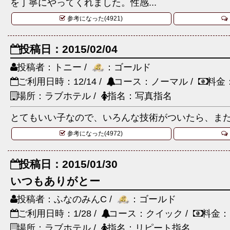
を丁寧にやってくれました。性感...
参考になった(4921)
投稿日：2015/02/04
投稿者：トニー /
：ゴールド
ご利用日時：12/14 /
コース：ノーマル /
料金
場所：ラブホテル /
指名：写真指名
とてもいい子なので、いろんな技術がついたら、ま
参考になった(4972)
投稿日：2015/01/30
いつもありがとー
投稿者：ふなのみんC /
：ゴールド
ご利用日時：1/28 /
コース：クイック /
料金：
場所：ラブホテル /
指名：リピート指名