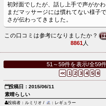
初対面でしたが、話し上手で声がか
まだマッサージには慣れてない様子
さが伝わってきました。
この口コミは参考になりましたか？
8861
人
51～59件を表示/全59
<<
1
2
3
4
5
6
投稿日：2015/06/11
素晴らしい
投稿者：ルミリオ /
：レギュラー