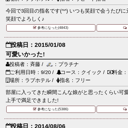
今回で3回目の指名です(^^) いつも笑顔で会うたび
笑顔でよろしく♪
参考になった(4843)
投稿日：2015/01/08
可愛いかった!
投稿者：斉藤 /
：プラチナ
ご利用日時：9/20 /
コース：クイック /
料金：
場所：ラブホテル /
指名：フリー
部屋に入ってきた瞬間こんな娘がと思ったくらい可愛
上手で満足できました!
参考になった(5386)
投稿日：2014/08/06