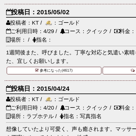
投稿日：2015/05/02
投稿者：KT /
：ゴールド
ご利用日時：4/29 /
コース：クイック /
料金：
場所： /
指名：
1週間後また、呼びました。丁寧な対応と気遣い素晴
た、宜しくお願いします。
参考になった(4617)
投稿日：2015/04/24
投稿者：KT /
：ゴールド
ご利用日時：4/20 /
コース：クイック /
料金：
場所：ラブホテル /
指名：写真指名
想像していたより可愛く、声も癒されます。マッサ