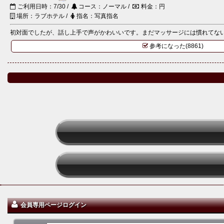
ご利用日時：7/30 /
コース：ノーマル /
料金：円
場所：ラブホテル /
指名：写真指名
初対面でしたが、話し上手で声がかわいいです。まだマッサージには慣れてない様
参考になった(8861)
会員専用ページログイン