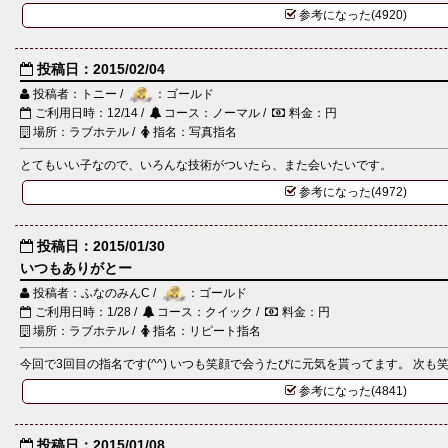
参考になった(4920)
投稿日：2015/02/04
投稿者：トニー /
：ゴールド
ご利用日時：12/14 /
コース：ノーマル /
料金：円
場所：ラブホテル /
指名：写真指名
とてもいい子なので、いろんな技術がついたら、また会いたいです。
参考になった(4972)
投稿日：2015/01/30
いつもありがとー
投稿者：ふなのみんC /
：ゴールド
ご利用日時：1/28 /
コース：クイック /
料金：円
場所：ラブホテル /
指名：リピート指名
今回で3回目の指名です(^^) いつも笑顔で会うたびに元気を貰ってます。 次も
参考になった(4841)
投稿日：2015/01/08