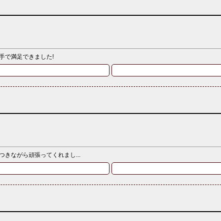
手で満足できました!
きながら頑張ってくれまし...