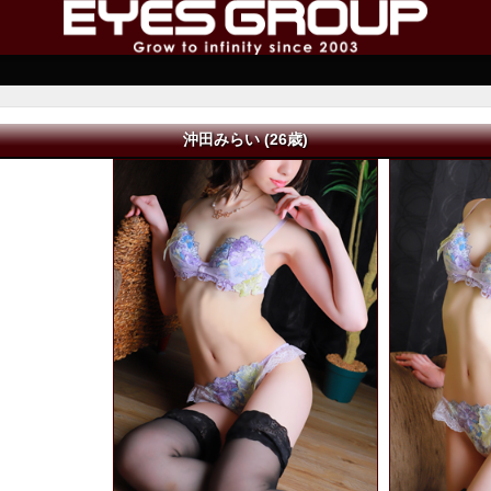
沖田みらい (26歳)