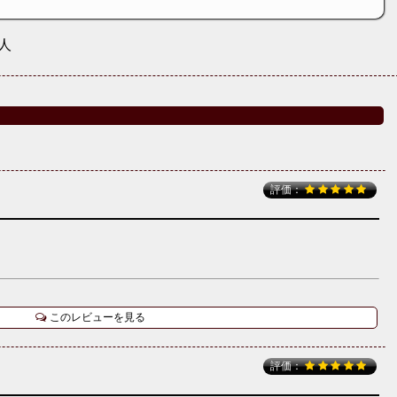
人
評価：
このレビューを見る
評価：