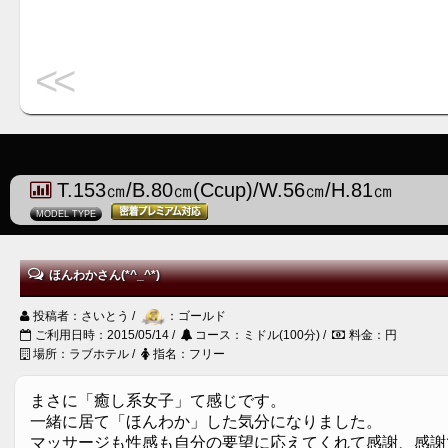
<<
T.153㎝/B.80㎝(Ccup)/W.56㎝/H.81㎝
MODEL TYPE
ほんわかさん(*^_^*)
投稿者：さいとう /
：ゴールド
ご利用日時：2015/05/14 /
コース：ミドル(100分) /
料金：円
場所：ラブホテル /
指名：フリー
まさに「癒し系女子」て感じです。
一緒に居て「ほんわか」した気分になりました。
マッサージも性感も自分の要望に応えてくれて感謝、感謝です(