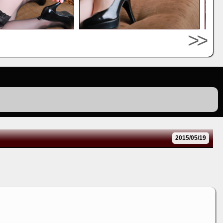
>>
2015/05/19