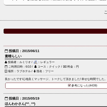
投稿日：2015/06/11
素晴らしい
投稿者：ルミリオ /
：レギュラー
ご利用日時：6/10 /
コース：クイック /
料金：円
場所：ラブホテル /
指名：フリー
良かったです!心地良くマッサージ、トークして頂きました! 幸せな時間でした
参考になった(4439)
投稿日：2015/05/19
ほんわかさん(*^_^*)