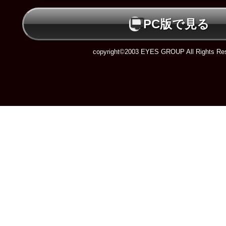
PC版で見る
copyright©2003 EYES GROUP All Rights Res