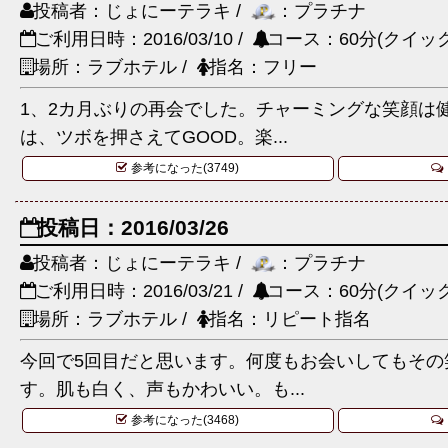
投稿者：じょにーテラキ /
：プラチナ
ご利用日時：2016/03/10 /
コース：60分(クイック
場所：ラブホテル /
指名：フリー
1、2カ月ぶりの再会でした。チャーミングな笑顔は
は、ツボを押さえてGOOD。楽...
参考になった(3749)
投稿日：2016/03/26
投稿者：じょにーテラキ /
：プラチナ
ご利用日時：2016/03/21 /
コース：60分(クイック
場所：ラブホテル /
指名：リピート指名
今回で5回目だと思います。何度もお会いしてもその
す。肌も白く、声もかわいい。も...
参考になった(3468)