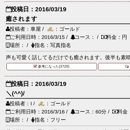
投稿日：2016/03/19
癒されます
投稿者：車屋 /
：ゴールド
ご利用日時：2016/3/15 /
コース： /
料金：円
場所： /
指名：写真指名
声も可愛く話してるだけでも癒されます。後半も素
参考になった(3720)
投稿日：2016/03/19
＼(^^)/
投稿者：I /
：ゴールド
ご利用日時：2016/3/16 /
コース：60分 /
料金
場所： /
指名：フリー