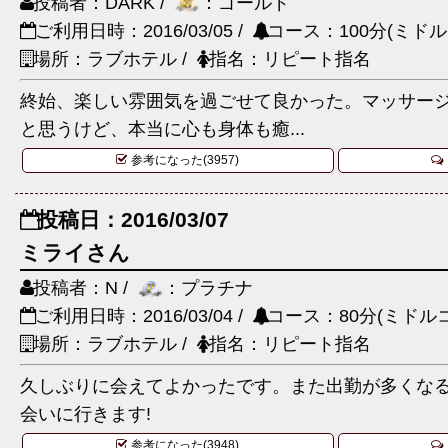
投稿者：DARK /
：ゴールド
ご利用日時：2016/03/05 /
コース：100分(ミドル
場所：ラブホテル /
指名：リピート指名
終始、楽しい雰囲気を過ごせて良かった。マッサー
と思うけど、本当に心も身体も癒...
参考になった(3957)
投稿日：2016/03/07
ミライさん
投稿者：N /
：プラチナ
ご利用日時：2016/03/04 /
コース：80分(ミドルコ
場所：ラブホテル /
指名：リピート指名
久しぶりに会えてよかったです。また出勤が多くな
会いに行きます!
参考になった(3948)