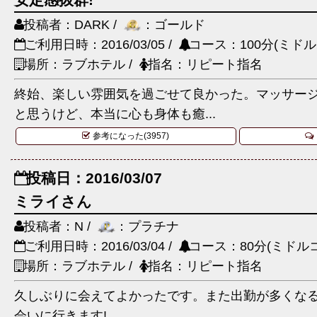
投稿者：DARK /
：ゴールド
ご利用日時：2016/03/05 /
コース：100分(ミドル
場所：ラブホテル /
指名：リピート指名
終始、楽しい雰囲気を過ごせて良かった。マッサー
と思うけど、本当に心も身体も癒...
参考になった(3957)
投稿日：2016/03/07
ミライさん
投稿者：N /
：プラチナ
ご利用日時：2016/03/04 /
コース：80分(ミドルコ
場所：ラブホテル /
指名：リピート指名
久しぶりに会えてよかったです。また出勤が多くな
会いに行きます!