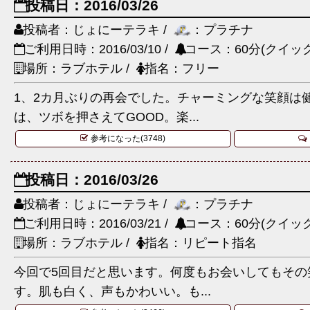
投稿日：2016/03/26
投稿者：じょにーテラキ /
：プラチナ
ご利用日時：2016/03/10 /
コース：60分(クイック
場所：ラブホテル /
指名：フリー
1、2カ月ぶりの再会でした。チャーミングな笑顔は
は、ツボを押さえてGOOD。楽...
参考になった(3748)
投稿日：2016/03/26
投稿者：じょにーテラキ /
：プラチナ
ご利用日時：2016/03/21 /
コース：60分(クイック
場所：ラブホテル /
指名：リピート指名
今回で5回目だと思います。何度もお会いしてもその
す。肌も白く、声もかわいい。も...