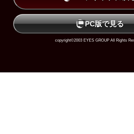
PC版で見る
copyright©2003 EYES GROUP All Rights Res