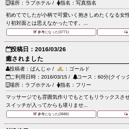
場所：ラブホテル /
指名：写真指名
初めてでしたが小柄で可愛いく抱きしめたくなる女
り初対面とは思えなかったです。...
参考になった(3771)
投稿日：2016/03/26
癒されました
投稿者：ばんじゃ /
：ゴールド
ご利用日時：2016/03/15 /
コース：60分(クイック
場所：ラブホテル /
指名：フリー
マッサージでも雰囲気作りでもとてもリラックスさ
スイッチが入ってからも堪りませ...
参考になった(3686)