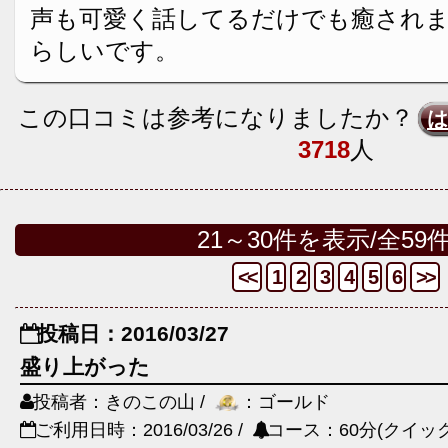
声も可愛く話してるだけでも癒されま
らしいです。
この口コミは参考になりましたか？
3718
人
21～30件を表示/全59
<<
1
2
3
4
5
6
>>
投稿日：2016/03/27
盛り上がった
投稿者：きのこの山 /
：ゴールド
ご利用日時：2016/03/26 /
コース：60分(クイック