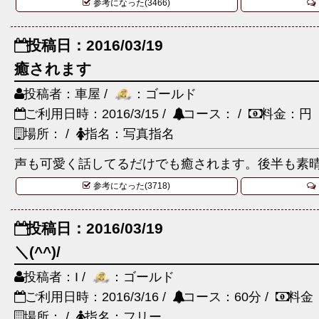
参考になった(3466)
投稿日：2016/03/19
癒されます
投稿者：車屋 /
：ゴールド
ご利用日時：2016/3/15 /
コース： /
料金：円
場所： /
指名：写真指名
声も可愛く話してるだけでも癒されます。後半も素
参考になった(3718)
投稿日：2016/03/19
＼(^^)/
投稿者：I /
：ゴールド
ご利用日時：2016/3/16 /
コース：60分 /
料金
場所： /
指名：フリー