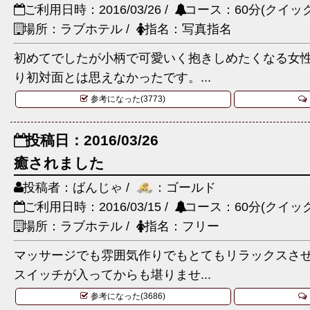
ご利用日時：2016/03/26 /
コース：60分(クイック
場所：ラブホテル /
指名：写真指名
初めてでしたが小柄で可愛いく抱きしめたくなる女
り初対面とは思えなかったです。...
参考になった(3773)
投稿日：2016/03/26
癒されました
投稿者：ばんじゃ /
：ゴールド
ご利用日時：2016/03/15 /
コース：60分(クイック
場所：ラブホテル /
指名：フリー
マッサージでも雰囲気作りでもとてもリラックスさ
スイッチが入ってからも堪りませ...
参考になった(3686)