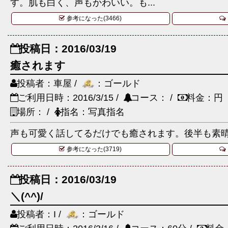
す。肌も白く、声もかわいい。も...
参考になった(3466)
投稿日：2016/03/19
癒されます
投稿者：車屋 /
：ゴールド
ご利用日時：2016/3/15 /
コース： /
料金：円
場所： /
指名：写真指名
声も可愛く話してるだけでも癒されます。後半も素
参考になった(3719)
投稿日：2016/03/19
＼(^^)/
投稿者：I /
：ゴールド