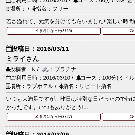
ご利用日時：2016/3/16 /
コース：60分 /
料金
場所： /
指名：フリー
若さ溢れて、元気を分けてもらいました!!楽しい時間
参考になった(3765)
投稿日：2016/03/11
ミライさん
投稿者：N /
：プラチナ
ご利用日時：2016/03/10 /
コース：100分(ミドル
場所：ラブホテル /
指名：リピート指名
いつも大満足ですが、昨日は特別な日だったので特
かったです。いつもありがとう!...
参考になった(3727)
投稿日：2016/03/09