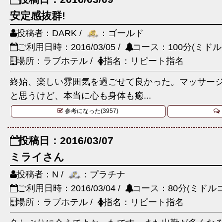
安定感抜群!
投稿者：DARK /
：ゴールド
ご利用日時：2016/03/05 /
コース：100分(ミドル
場所：ラブホテル /
指名：リピート指名
終始、楽しい雰囲気を過ごせて良かった。マッサー
と思うけど、本当に心も身体も癒...
参考になった(3957)
投稿日：2016/03/07
ミライさん
投稿者：N /
：プラチナ
ご利用日時：2016/03/04 /
コース：80分(ミドルコ
場所：ラブホテル /
指名：リピート指名