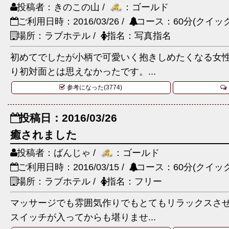
投稿者：きのこの山 /
：ゴールド
ご利用日時：2016/03/26 /
コース：60分(クイック
場所：ラブホテル /
指名：写真指名
初めてでしたが小柄で可愛いく抱きしめたくなる女
り初対面とは思えなかったです。...
参考になった(3774)
投稿日：2016/03/26
癒されました
投稿者：ばんじゃ /
：ゴールド
ご利用日時：2016/03/15 /
コース：60分(クイック
場所：ラブホテル /
指名：フリー
マッサージでも雰囲気作りでもとてもリラックスさ
スイッチが入ってからも堪りませ...