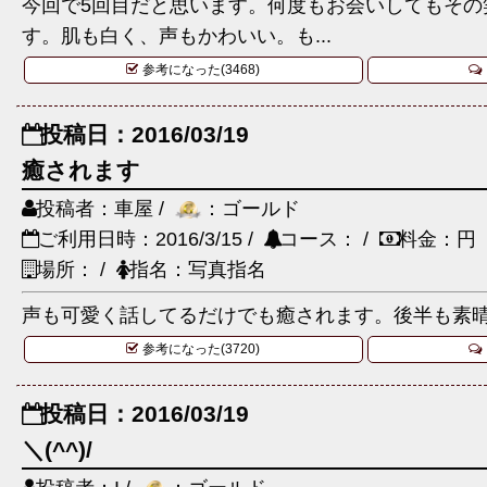
今回で5回目だと思います。何度もお会いしてもその
す。肌も白く、声もかわいい。も...
参考になった(3468)
投稿日：2016/03/19
癒されます
投稿者：車屋 /
：ゴールド
ご利用日時：2016/3/15 /
コース： /
料金：円
場所： /
指名：写真指名
声も可愛く話してるだけでも癒されます。後半も素
参考になった(3720)
投稿日：2016/03/19
＼(^^)/