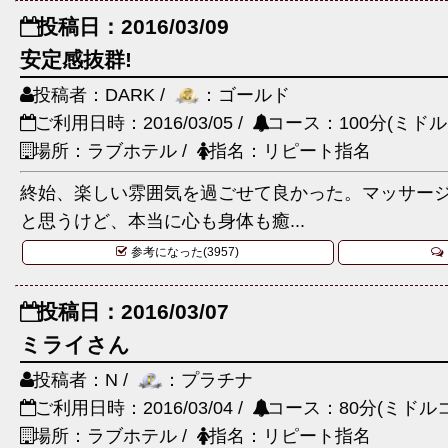
投稿日：2016/03/09
安定感抜群!
投稿者：DARK /
：ゴールド
ご利用日時：2016/03/05 /
コース：100分(ミドル
場所：ラブホテル /
指名：リピート指名
終始、楽しい雰囲気を過ごせて良かった。マッサー
と思うけど、本当に心も身体も癒...
参考になった(3957)
投稿日：2016/03/07
ミライさん
投稿者：N /
：プラチナ
ご利用日時：2016/03/04 /
コース：80分(ミドルコ
場所：ラブホテル /
指名：リピート指名