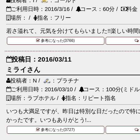
投稿者：I /
：ゴールド
ご利用日時：2016/3/16 /
コース：60分 /
料金
場所： /
指名：フリー
若さ溢れて、元気を分けてもらいました!!楽しい時間
参考になった(3766)
投稿日：2016/03/11
ミライさん
投稿者：N /
：プラチナ
ご利用日時：2016/03/10 /
コース：100分(ミドル
場所：ラブホテル /
指名：リピート指名
いつも大満足ですが、昨日は特別な日だったので特
かったです。いつもありがとう!...
参考になった(3727)