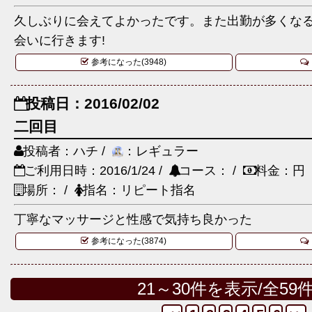
久しぶりに会えてよかったです。また出勤が多くな
会いに行きます!
参考になった(3948)
投稿日：2016/02/02
二回目
投稿者：ハチ /
：レギュラー
ご利用日時：2016/1/24 /
コース： /
料金：円
場所： /
指名：リピート指名
丁寧なマッサージと性感で気持ち良かった
参考になった(3874)
21～30件を表示/全59