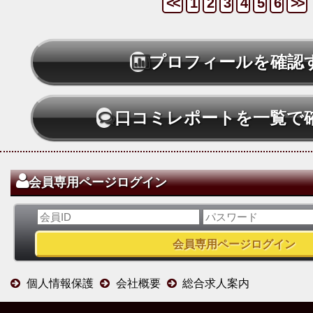
<<
1
2
3
4
5
6
>>
プロフィールを確認
口コミレポートを一覧で
会員専用ページログイン
個人情報保護
会社概要
総合求人案内