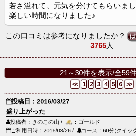
若さ溢れて、元気を分けてもらいました
楽しい時間になりました♪
この口コミは参考になりましたか？
3765
人
21～30件を表示/全59
<<
1
2
3
4
5
6
>>
投稿日：2016/03/27
盛り上がった
投稿者：きのこの山 /
：ゴールド
ご利用日時：2016/03/26 /
コース：60分(クイック