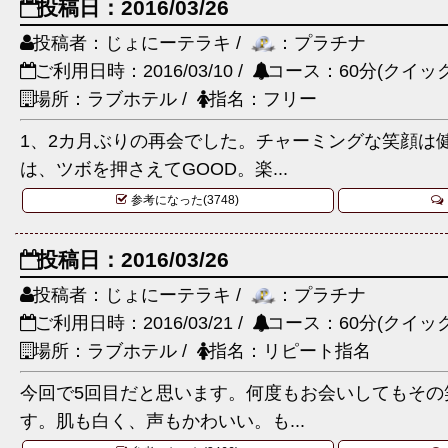
投稿日：2016/03/26
投稿者：じょにーテラキ /
：プラチナ
ご利用日時：2016/03/10 /
コース：60分(クイック
場所：ラブホテル /
指名：フリー
1、2カ月ぶりの再会でした。チャーミングな笑顔は
は、ツボを押さえてGOOD。楽...
参考になった(3748)
投稿日：2016/03/26
投稿者：じょにーテラキ /
：プラチナ
ご利用日時：2016/03/21 /
コース：60分(クイック
場所：ラブホテル /
指名：リピート指名
今回で5回目だと思います。何度もお会いしてもその
す。肌も白く、声もかわいい。も...