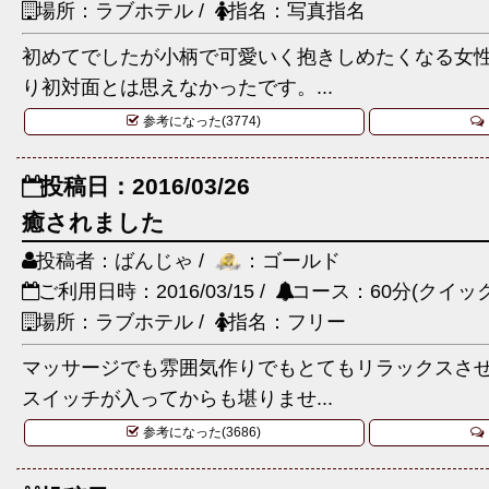
場所：ラブホテル /
指名：写真指名
初めてでしたが小柄で可愛いく抱きしめたくなる女
り初対面とは思えなかったです。...
参考になった(3774)
投稿日：2016/03/26
癒されました
投稿者：ばんじゃ /
：ゴールド
ご利用日時：2016/03/15 /
コース：60分(クイック
場所：ラブホテル /
指名：フリー
マッサージでも雰囲気作りでもとてもリラックスさ
スイッチが入ってからも堪りませ...
参考になった(3686)