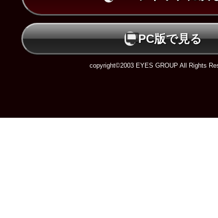
PC版で見る
copyright©2003 EYES GROUP All Rights Res