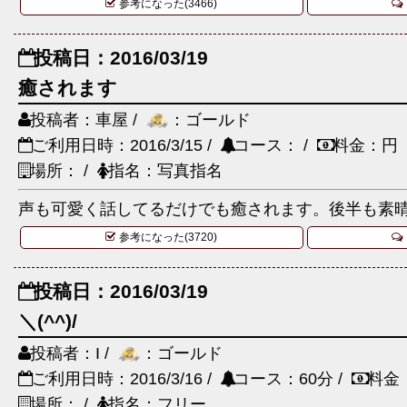
参考になった(3466)
投稿日：2016/03/19
癒されます
投稿者：車屋 /
：ゴールド
ご利用日時：2016/3/15 /
コース： /
料金：円
場所： /
指名：写真指名
声も可愛く話してるだけでも癒されます。後半も素
参考になった(3720)
投稿日：2016/03/19
＼(^^)/
投稿者：I /
：ゴールド
ご利用日時：2016/3/16 /
コース：60分 /
料金
場所： /
指名：フリー