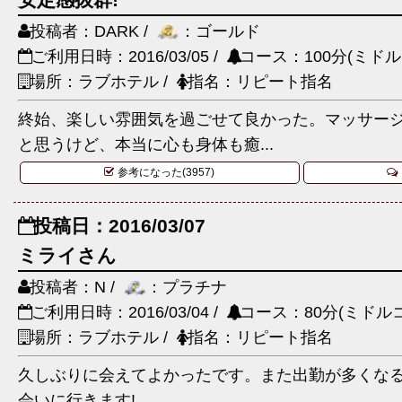
投稿者：DARK /
：ゴールド
ご利用日時：2016/03/05 /
コース：100分(ミドル
場所：ラブホテル /
指名：リピート指名
終始、楽しい雰囲気を過ごせて良かった。マッサー
と思うけど、本当に心も身体も癒...
参考になった(3957)
投稿日：2016/03/07
ミライさん
投稿者：N /
：プラチナ
ご利用日時：2016/03/04 /
コース：80分(ミドルコ
場所：ラブホテル /
指名：リピート指名
久しぶりに会えてよかったです。また出勤が多くな
会いに行きます!